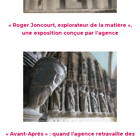
« Roger Joncourt, explorateur de la matière »,
une exposition conçue par l’agence
« Avant-Après » : quand l’agence retravaille des