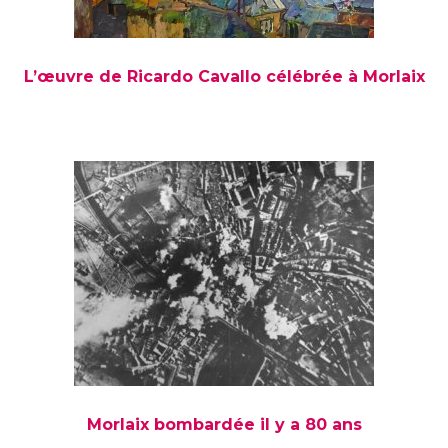
L’œuvre de Ricardo Cavallo célébrée à Morlaix
Morlaix bombardée il y a 80 ans