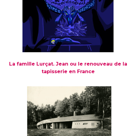
La famille Lurçat. Jean ou le renouveau de la
tapisserie en France