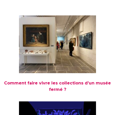
Comment faire vivre les collections d’un musée
fermé ?