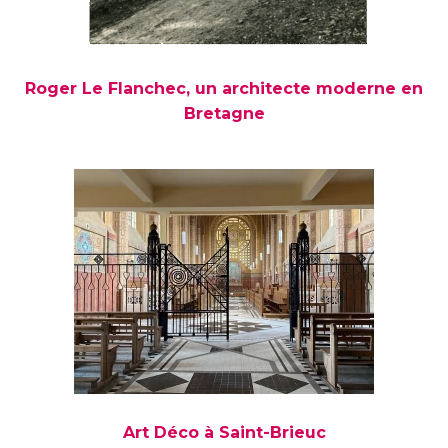
Roger Le Flanchec, un architecte moderne en
Bretagne
Art Déco à Saint-Brieuc