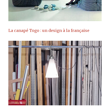
La canapé Togo : un design à la française