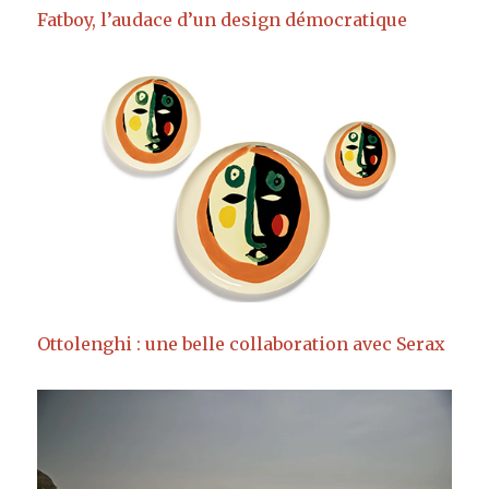
Fatboy, l’audace d’un design démocratique
Ottolenghi : une belle collaboration avec Serax