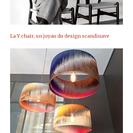
La Y chair, un joyau du design scandinave