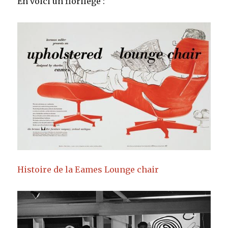
En voici un florilège :
Histoire de la Eames Lounge chair