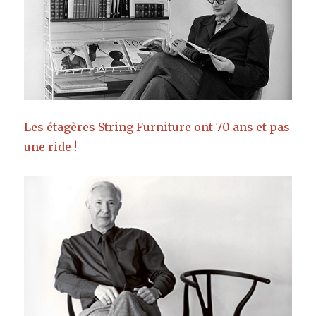
Les étagères String Furniture ont 70 ans et pas
une ride !