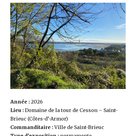
Année :
2026
Lieu :
Domaine de la tour de Cesson – Saint-
Brieuc (Côtes-d’-Armor)
Commanditaire :
Ville de Saint-Brieuc
Type d’exposition :
permamente